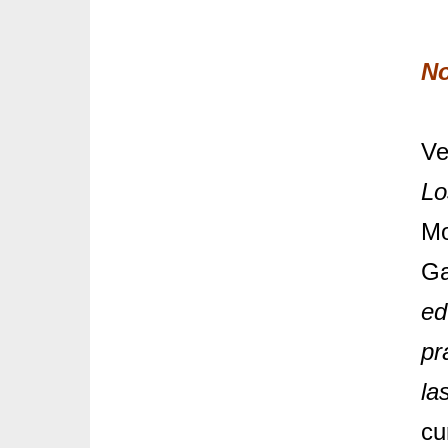
No
Ve
Lo
Mo
Ga
ed
pr
la
cu