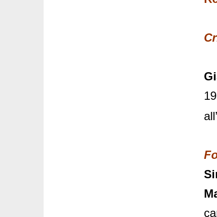
Cr
Gi
19
al
F
Si
M
ca