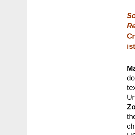
Sc
Re
Cr
is
Ma
do
te
Un
Zo
th
ch