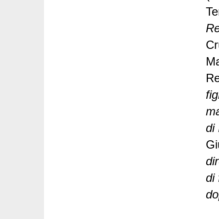
Te
Re
Cr
Ma
Re
fi
ma
di
Gi
di
di
do