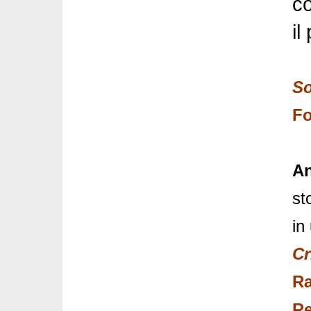
co
il
So
Fo
An
st
in
Cr
Ra
Re