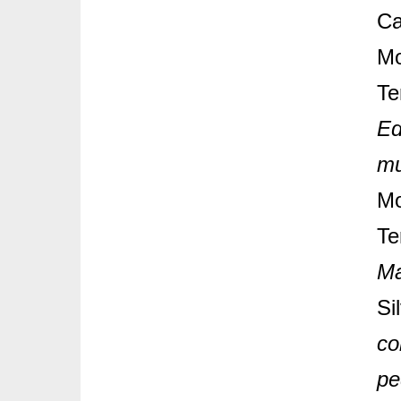
Ca
Mo
Te
Ed
mu
Mo
Te
Ma
Si
co
pe