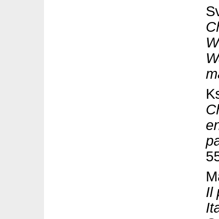
Sv
Ch
Wo
Wa
m
Ks
Ch
en
pa
5
M
Il
It