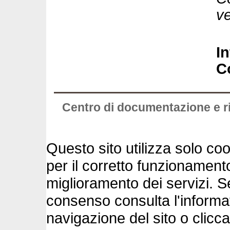
v
I
C
Centro di documentazione e ric
Questo sito utilizza solo cook
per il corretto funzionament
miglioramento dei servizi. S
consenso consulta l'informa
navigazione del sito o clicc